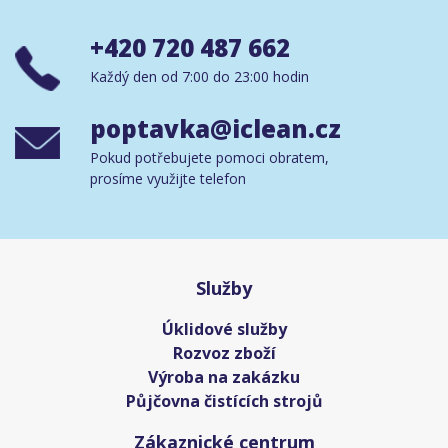
+420 720 487 662
Každý den od 7:00 do 23:00 hodin
poptavka@iclean.cz
Pokud potřebujete pomoci obratem,
prosíme využijte telefon
Služby
Úklidové služby
Rozvoz zboží
Výroba na zakázku
Půjčovna čistících strojů
Zákaznické centrum