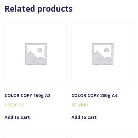
Related products
COLOR COPY 160g A3
COLOR COPY 200g A4
1 372,02
Kč
871,68
Kč
Add to cart
Add to cart