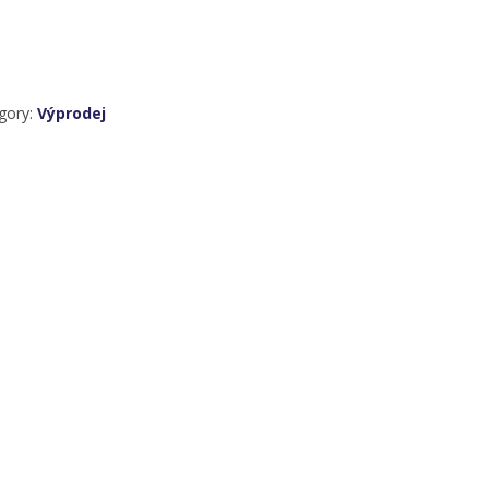
gory:
Výprodej