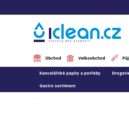
Obchod
Velkoobchod
Pů
Kancelářské papíry a potřeby
Drogeri
Gastro sortiment