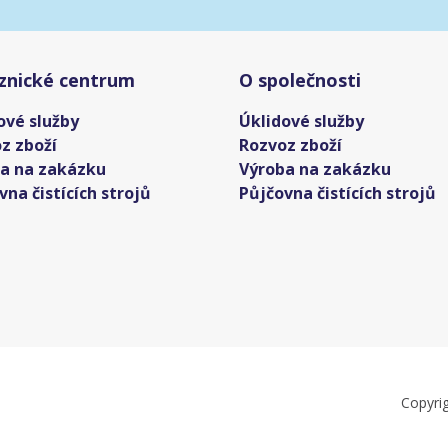
znické centrum
O společnosti
ové služby
Úklidové služby
z zboží
Rozvoz zboží
a na zakázku
Výroba na zakázku
vna čistících strojů
Půjčovna čistících strojů
Copyri