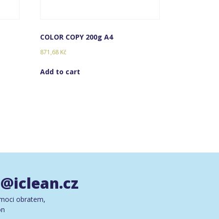
COLOR COPY 200g A4
871,68
Kč
Add to cart
@iclean.cz
moci obratem,
on