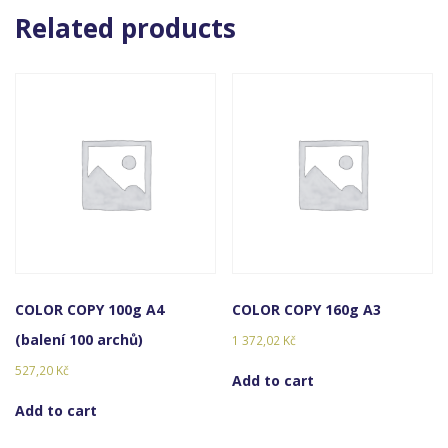
Related products
COLOR COPY 100g A4
COLOR COPY 160g A3
(balení 100 archů)
1 372,02
Kč
527,20
Kč
Add to cart
Add to cart