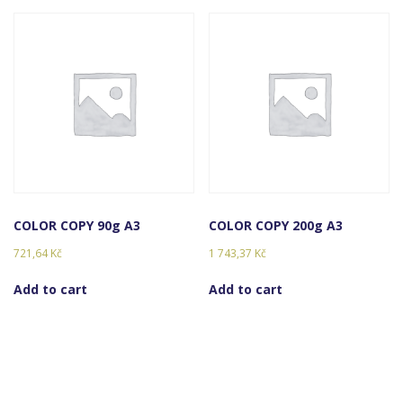
COLOR COPY 90g A3
COLOR COPY 200g A3
721,64
Kč
1 743,37
Kč
Add to cart
Add to cart