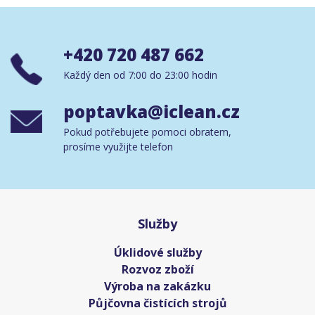
+420 720 487 662
Každý den od 7:00 do 23:00 hodin
poptavka@iclean.cz
Pokud potřebujete pomoci obratem,
prosíme využijte telefon
Služby
Úklidové služby
Rozvoz zboží
Výroba na zakázku
Půjčovna čistících strojů