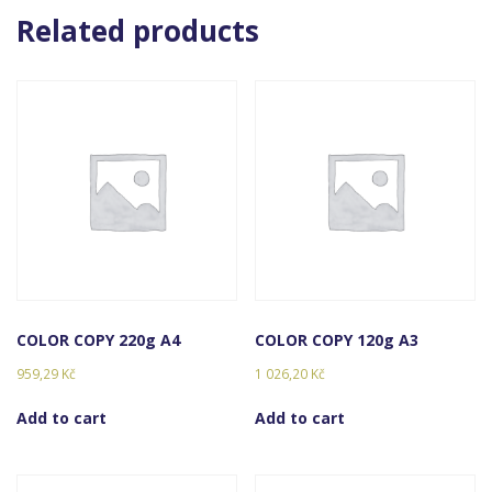
Related products
COLOR COPY 220g A4
COLOR COPY 120g A3
959,29
Kč
1 026,20
Kč
Add to cart
Add to cart