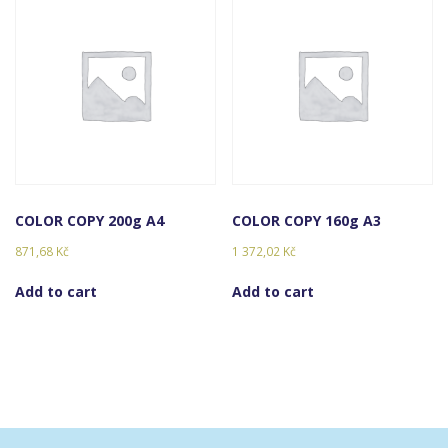
COLOR COPY 200g A4
COLOR COPY 160g A3
871,68
Kč
1 372,02
Kč
Add to cart
Add to cart