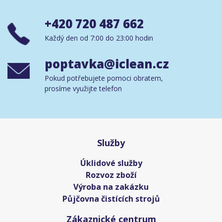
+420 720 487 662
Každý den od 7:00 do 23:00 hodin
poptavka@iclean.cz
Pokud potřebujete pomoci obratem,
prosíme využijte telefon
Služby
Úklidové služby
Rozvoz zboží
Výroba na zakázku
Půjčovna čistících strojů
Zákaznické centrum