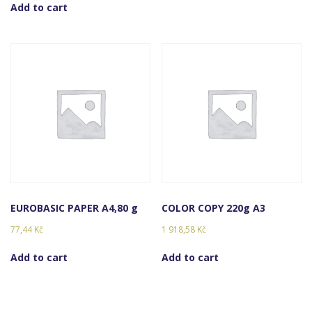
Add to cart
EUROBASIC PAPER A4,80 g
COLOR COPY 220g A3
77,44
Kč
1 918,58
Kč
Add to cart
Add to cart