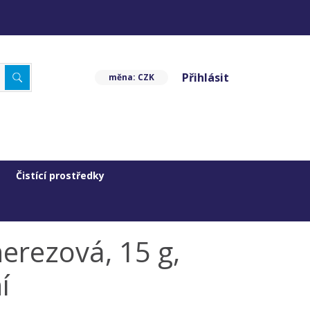
Přihlásit
měna: CZK
Čistící prostředky
erezová, 15 g,
í