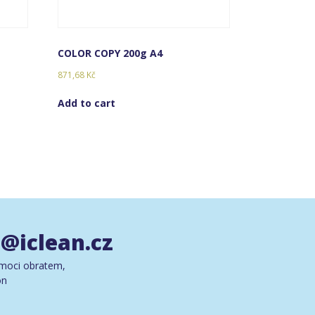
COLOR COPY 200g A4
871,68
Kč
Add to cart
@iclean.cz
moci obratem,
on