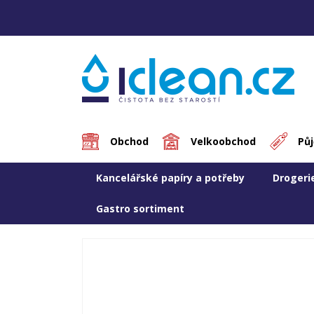
Obchod
Velkoobchod
Pů
Kancelářské papíry a potřeby
Drogeri
Gastro sortiment