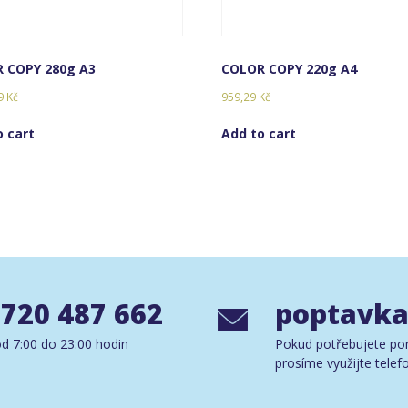
 COPY 280g A3
COLOR COPY 220g A4
59
Kč
959,29
Kč
o cart
Add to cart
 720 487 662
poptavka
d 7:00 do 23:00 hodin
Pokud potřebujete po
prosíme využijte telef