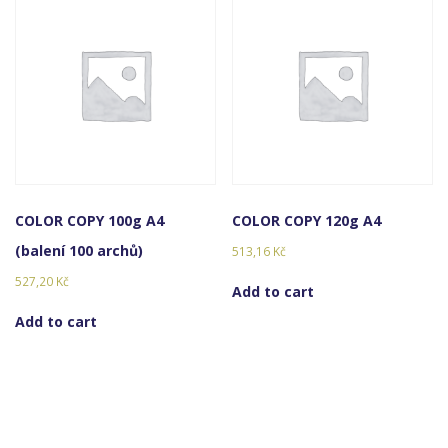
COLOR COPY 100g A4
COLOR COPY 120g A4
(balení 100 archů)
513,16
Kč
527,20
Kč
Add to cart
Add to cart