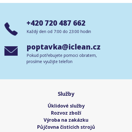
+420 720 487 662
Každý den od 7:00 do 23:00 hodin
poptavka@iclean.cz
Pokud potřebujete pomoci obratem,
prosíme využijte telefon
Služby
Úklidové služby
Rozvoz zboží
Výroba na zakázku
Půjčovna čistících strojů