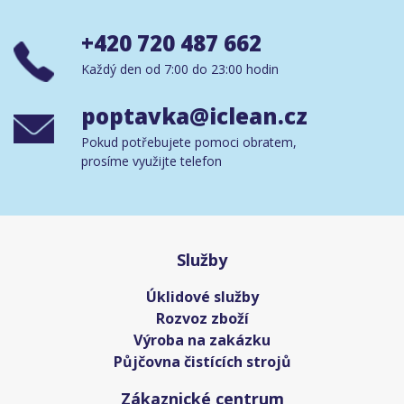
+420 720 487 662
Každý den od 7:00 do 23:00 hodin
poptavka@iclean.cz
Pokud potřebujete pomoci obratem,
prosíme využijte telefon
Služby
Úklidové služby
Rozvoz zboží
Výroba na zakázku
Půjčovna čistících strojů
Zákaznické centrum