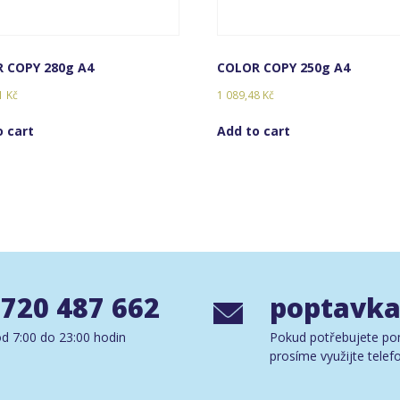
 COPY 280g A4
COLOR COPY 250g A4
91
Kč
1 089,48
Kč
o cart
Add to cart
 720 487 662
poptavka
d 7:00 do 23:00 hodin
Pokud potřebujete po
prosíme využijte telef