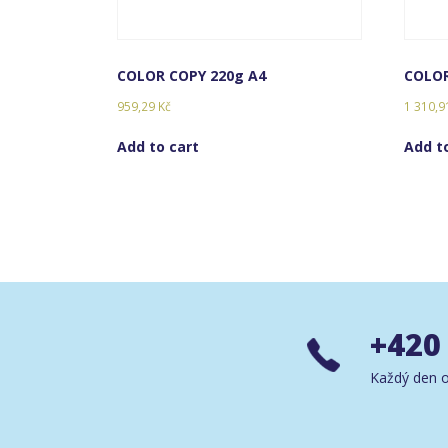
COLOR COPY 220g A4
COLOR
959,29
Kč
1 310,
Add to cart
Add t
+420
Každý den o