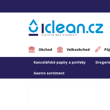
Obchod
Velkoobchod
Pů
Kancelářské papíry a potřeby
Drogeri
Gastro sortiment