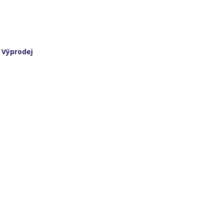
:
Výprodej