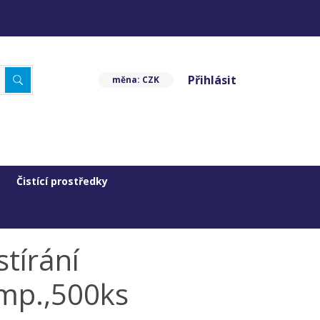
Přihlásit
měna: CZK
Čistící prostředky
stírání
mp.,500ks