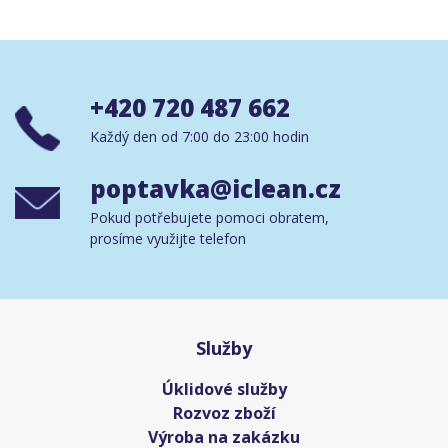
+420 720 487 662
Každý den od 7:00 do 23:00 hodin
poptavka@iclean.cz
Pokud potřebujete pomoci obratem,
prosíme využijte telefon
Služby
Úklidové služby
Rozvoz zboží
Výroba na zakázku