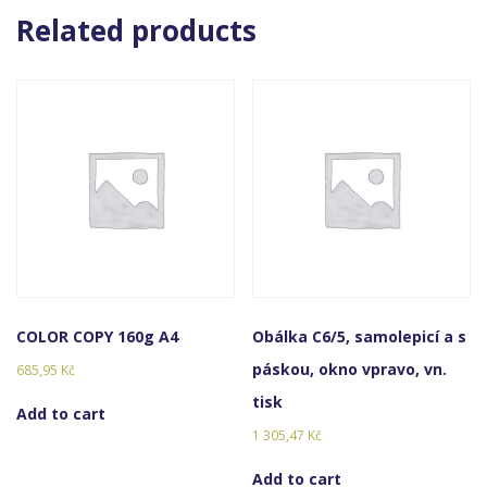
Related products
COLOR COPY 160g A4
Obálka C6/5, samolepicí a s
páskou, okno vpravo, vn.
685,95
Kč
tisk
Add to cart
1 305,47
Kč
Add to cart