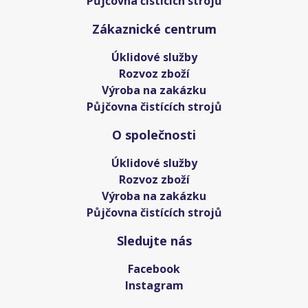
Půjčovna čistících strojů
Zákaznické centrum
Úklidové služby
Rozvoz zboží
Výroba na zakázku
Půjčovna čistících strojů
O společnosti
Úklidové služby
Rozvoz zboží
Výroba na zakázku
Půjčovna čistících strojů
Sledujte nás
Facebook
Instagram