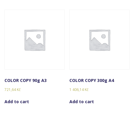
COLOR COPY 90g A3
COLOR COPY 300g A4
721,64
Kč
1 406,14
Kč
Add to cart
Add to cart