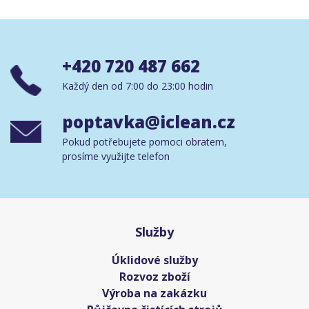
+420 720 487 662
Každý den od 7:00 do 23:00 hodin
poptavka@iclean.cz
Pokud potřebujete pomoci obratem,
prosíme využijte telefon
Služby
Úklidové služby
Rozvoz zboží
Výroba na zakázku