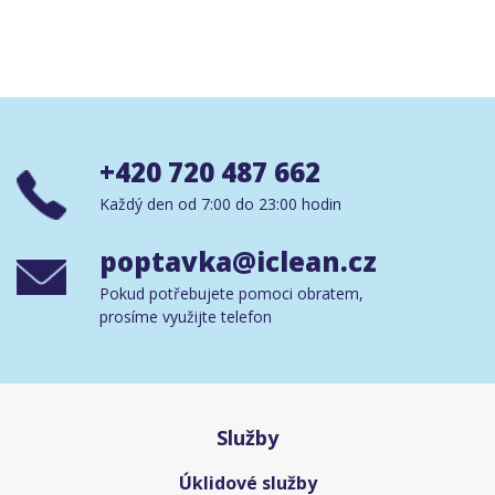
+420 720 487 662
Každý den od 7:00 do 23:00 hodin
poptavka@iclean.cz
Pokud potřebujete pomoci obratem,
prosíme využijte telefon
Služby
Úklidové služby