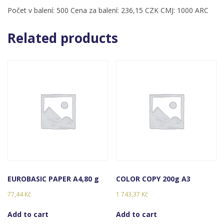
Počet v balení: 500 Cena za balení: 236,15 CZK CMJ: 1000 ARC
Related products
EUROBASIC PAPER A4,80 g
COLOR COPY 200g A3
77,44
Kč
1 743,37
Kč
Add to cart
Add to cart