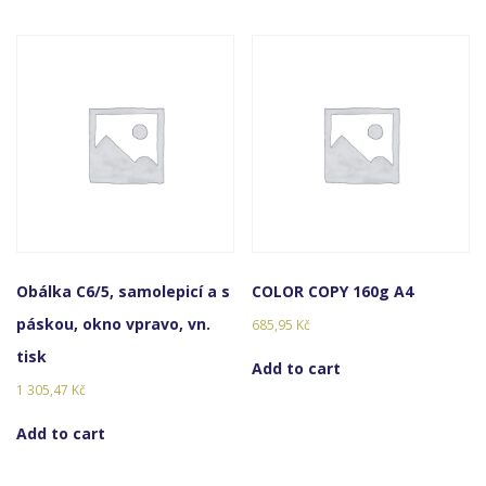
Obálka C6/5, samolepicí a s
COLOR COPY 160g A4
páskou, okno vpravo, vn.
685,95
Kč
tisk
Add to cart
1 305,47
Kč
Add to cart