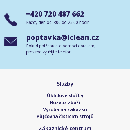
+420 720 487 662
Každý den od 7:00 do 23:00 hodin
poptavka@iclean.cz
Pokud potřebujete pomoci obratem,
prosíme využijte telefon
Služby
Úklidové služby
Rozvoz zboží
Výroba na zakázku
Půjčovna čistících strojů
Zákaznické centrum