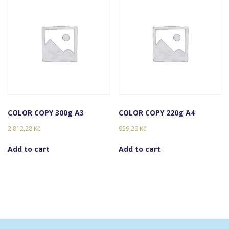
COLOR COPY 300g A3
COLOR COPY 220g A4
2 812,28
Kč
959,29
Kč
Add to cart
Add to cart