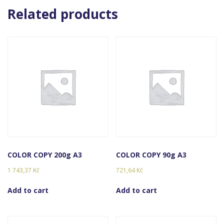
Related products
COLOR COPY 200g A3
COLOR COPY 90g A3
1 743,37
Kč
721,64
Kč
Add to cart
Add to cart