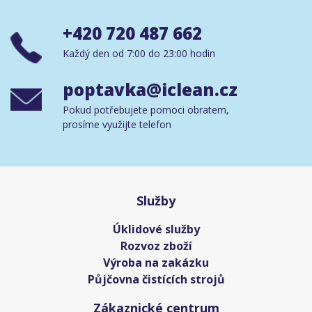
+420 720 487 662
Každý den od 7:00 do 23:00 hodin
poptavka@iclean.cz
Pokud potřebujete pomoci obratem,
prosíme využijte telefon
Služby
Úklidové služby
Rozvoz zboží
Výroba na zakázku
Půjčovna čistících strojů
Zákaznické centrum