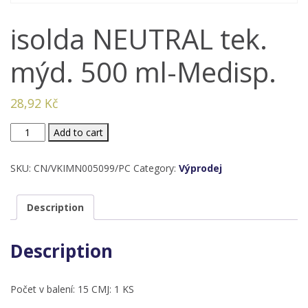
isolda NEUTRAL tek.
mýd. 500 ml-Medisp.
28,92
Kč
isolda
Add to cart
NEUTRAL
tek.
SKU:
CN/VKIMN005099/PC
Category:
Výprodej
mýd.
500
Description
ml-
Medisp.
Description
quantity
Počet v balení: 15 CMJ: 1 KS