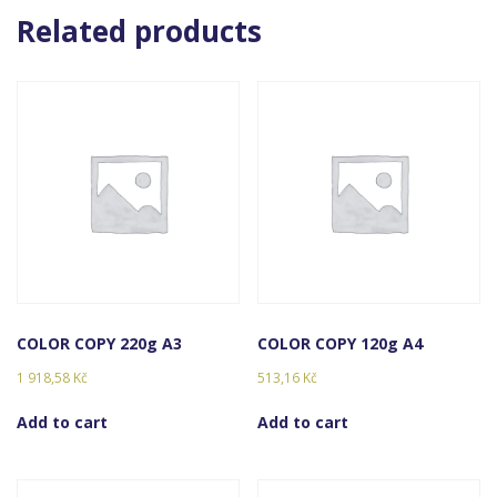
Related products
COLOR COPY 220g A3
COLOR COPY 120g A4
1 918,58
Kč
513,16
Kč
Add to cart
Add to cart