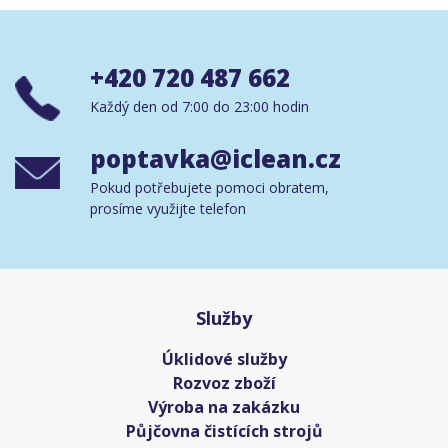
+420 720 487 662
Každý den od 7:00 do 23:00 hodin
poptavka@iclean.cz
Pokud potřebujete pomoci obratem,
prosíme využijte telefon
Služby
Úklidové služby
Rozvoz zboží
Výroba na zakázku
Půjčovna čistících strojů