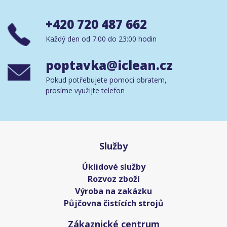
+420 720 487 662
Každý den od 7:00 do 23:00 hodin
poptavka@iclean.cz
Pokud potřebujete pomoci obratem,
prosíme využijte telefon
Služby
Úklidové služby
Rozvoz zboží
Výroba na zakázku
Půjčovna čistících strojů
Zákaznické centrum