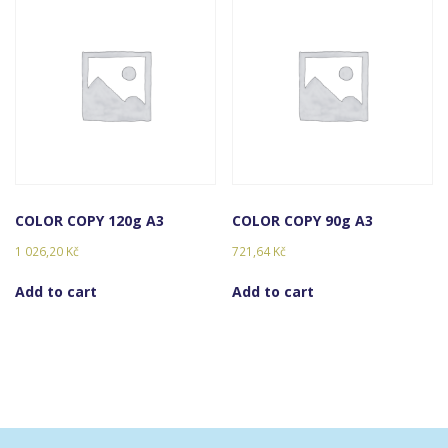
COLOR COPY 120g A3
COLOR COPY 90g A3
1 026,20
Kč
721,64
Kč
Add to cart
Add to cart