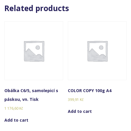
Related products
Obálka C6/5, samolepicí s
COLOR COPY 100g A4
páskou, vn. Tisk
399,91
Kč
1 176,60
Kč
Add to cart
Add to cart