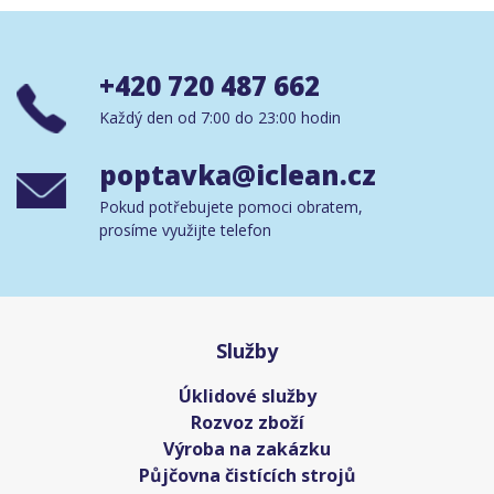
+420 720 487 662
Každý den od 7:00 do 23:00 hodin
poptavka@iclean.cz
Pokud potřebujete pomoci obratem,
prosíme využijte telefon
Služby
Úklidové služby
Rozvoz zboží
Výroba na zakázku
Půjčovna čistících strojů