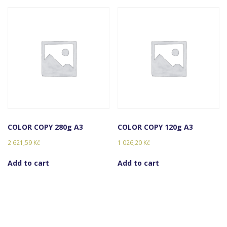
COLOR COPY 280g A3
COLOR COPY 120g A3
2 621,59
Kč
1 026,20
Kč
Add to cart
Add to cart