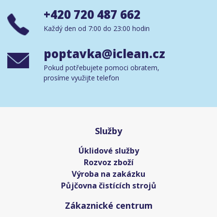
+420 720 487 662
Každý den od 7:00 do 23:00 hodin
poptavka@iclean.cz
Pokud potřebujete pomoci obratem,
prosíme využijte telefon
Služby
Úklidové služby
Rozvoz zboží
Výroba na zakázku
Půjčovna čistících strojů
Zákaznické centrum