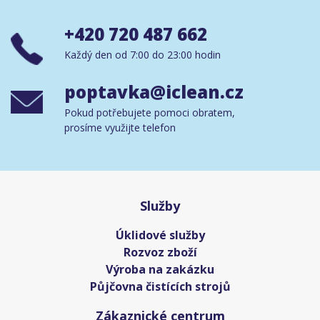
+420 720 487 662
Každý den od 7:00 do 23:00 hodin
poptavka@iclean.cz
Pokud potřebujete pomoci obratem,
prosíme využijte telefon
Služby
Úklidové služby
Rozvoz zboží
Výroba na zakázku
Půjčovna čistících strojů
Zákaznické centrum