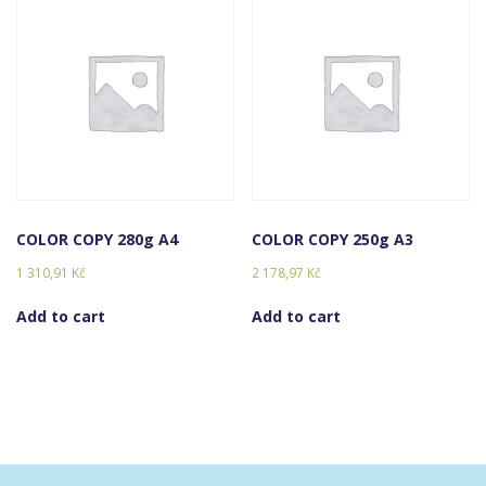
COLOR COPY 280g A4
COLOR COPY 250g A3
1 310,91
Kč
2 178,97
Kč
Add to cart
Add to cart