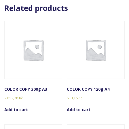
Related products
COLOR COPY 300g A3
COLOR COPY 120g A4
2 812,28
Kč
513,16
Kč
Add to cart
Add to cart