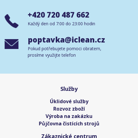
+420 720 487 662
Každý den od 7:00 do 23:00 hodin
poptavka@iclean.cz
Pokud potřebujete pomoci obratem,
prosíme využijte telefon
Služby
Úklidové služby
Rozvoz zboží
Výroba na zakázku
Půjčovna čistících strojů
Zákaznické centrum