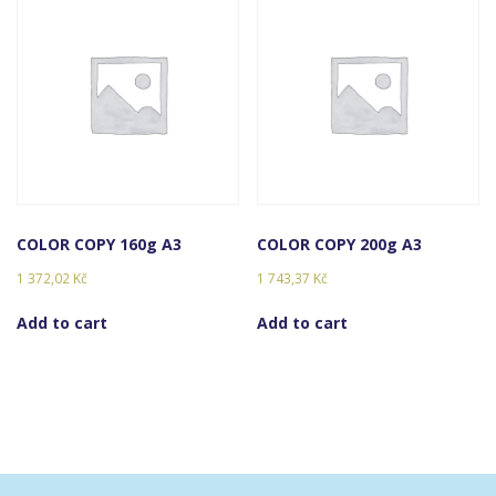
COLOR COPY 160g A3
COLOR COPY 200g A3
1 372,02
Kč
1 743,37
Kč
Add to cart
Add to cart