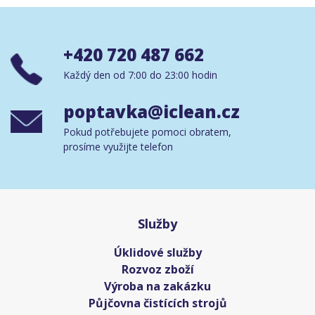
+420 720 487 662
Každý den od 7:00 do 23:00 hodin
poptavka@iclean.cz
Pokud potřebujete pomoci obratem,
prosíme využijte telefon
Služby
Úklidové služby
Rozvoz zboží
Výroba na zakázku
Půjčovna čistících strojů