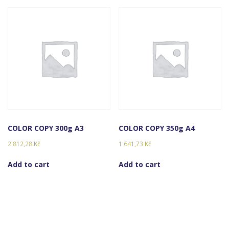
COLOR COPY 300g A3
COLOR COPY 350g A4
2 812,28
Kč
1 641,73
Kč
Add to cart
Add to cart