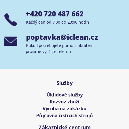
+420 720 487 662
Každý den od 7:00 do 23:00 hodin
poptavka@iclean.cz
Pokud potřebujete pomoci obratem,
prosíme využijte telefon
Služby
Úklidové služby
Rozvoz zboží
Výroba na zakázku
Půjčovna čistících strojů
Zákaznické centrum